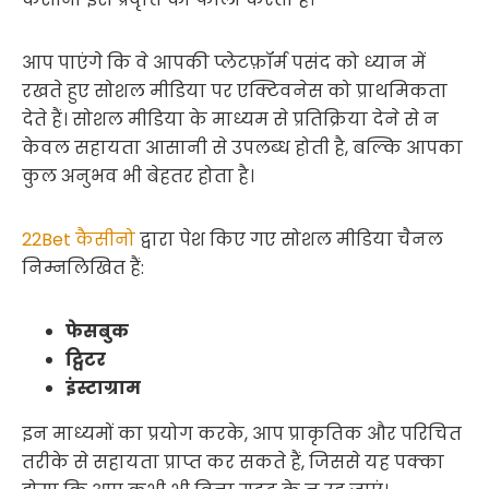
आप पाएंगे कि वे आपकी प्लेटफ़ॉर्म पसंद को ध्यान में
रखते हुए सोशल मीडिया पर एक्टिवनेस को प्राथमिकता
देते हैं। सोशल मीडिया के माध्यम से प्रतिक्रिया देने से न
केवल सहायता आसानी से उपलब्ध होती है, बल्कि आपका
कुल अनुभव भी बेहतर होता है।
22Bet कैसीनो
द्वारा पेश किए गए सोशल मीडिया चैनल
निम्नलिखित हैं:
फेसबुक
ट्विटर
इंस्टाग्राम
इन माध्यमों का प्रयोग करके, आप प्राकृतिक और परिचित
तरीके से सहायता प्राप्त कर सकते हैं, जिससे यह पक्का