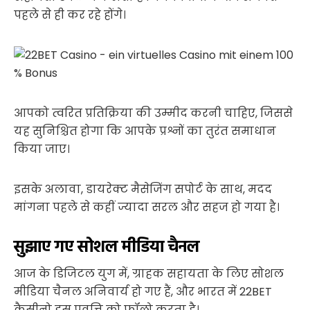
पहले से ही कर रहे होंगे।
आपको त्वरित प्रतिक्रिया की उम्मीद करनी चाहिए, जिससे
यह सुनिश्चित होगा कि आपके प्रश्नों का तुरंत समाधान
किया जाए।
इसके अलावा, डायरेक्ट मैसेजिंग सपोर्ट के साथ, मदद
मांगना पहले से कहीं ज्यादा सरल और सहज हो गया है।
सुझाए गए सोशल मीडिया चैनल
आज के डिजिटल युग में, ग्राहक सहायता के लिए सोशल
मीडिया चैनल अनिवार्य हो गए हैं, और भारत में 22BET
कैसीनो इस प्रवृत्ति को फॉलो करता है।