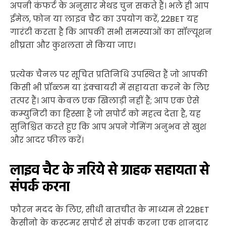
अपनी कंफर्ट के अनुसार मेथड चुन सकते हैं। भले ही आप
ईमेल, फोन या लाइव चैट का उपयोग करें, 22BET यह
गारंटी करता है कि आपकी सभी समस्याओं का सॉल्यूशन
शीघ्रता और कुशलता से किया जाए।
प्रत्येक चैनल पर सूचित प्रतिनिधि उपस्थित हैं जो आपकी
किसी भी प्रॉब्लम या इंक्वायरी में सहायता करने के लिए
तत्पर हैं। आप केवल एक खिलाड़ी नहीं हैं; आप एक ऐसे
कम्युनिटी का हिस्सा हैं जो सपोर्ट को महत्व देता है, यह
सुनिश्चित करते हुए कि आप अपने गेमिंग अनुभव से खुश
और आदर फील करें।
लाइव चैट के जरिये से ग्राहक सहायता से
संपर्क करना
फौरन मदद के लिए, सीधी बातचीत के माध्यम से 22BET
कैसीनो के कस्टमर सपोर्ट से संपर्क करना एक शानदार