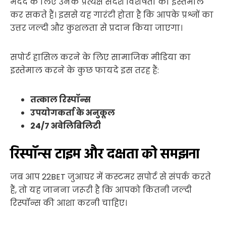
मदद के लिए उनके प्रत्यक्ष संदेश विशेषता का इस्तेमाल
कर सकते हैं। इससे यह गारंटी होता है कि आपके प्रश्नों का
उत्तर जल्दी और कुशलता से प्रदान किया जाएगा।
सपोर्ट हासिल करने के लिए सामाजिक मीडिया का
इस्तेमाल करने के कुछ फायदे इस तरह हैं:
तत्काल रिस्पॉन्स
उपयोगकर्ता के अनुकूल
24/7 अवेलिबिलिटी
रिस्पॉन्स टाइम और दक्षता को समझना
जब आप 22BET जुआघर में कस्टमर सपोर्ट से संपर्क करते
हैं, तो यह जानना जरूरी है कि आपको कितनी जल्दी
रिस्पॉन्स की आशा करनी चाहिए।