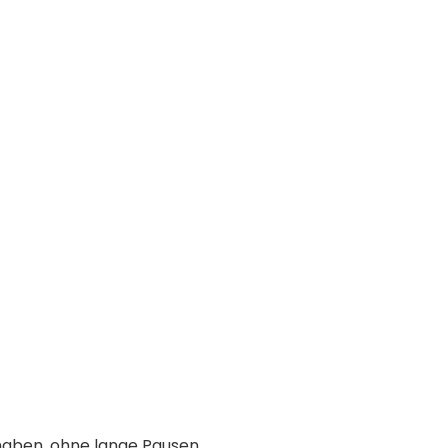
haben, ohne lange Pausen.