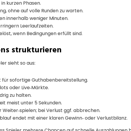
 in kurzen Phasen.
ng, ohne auf volle Runden zu warten.
den innerhalb weniger Minuten.
ringern Leerlaufzeiten.
löst, wenn Bedingungen erfüllt sind.
ons strukturieren
ler sieht so aus:
gt für sofortige Guthabenbereitstellung.
lots oder Live‑Märkte.
rig zu halten.
it meist unter 5 Sekunden.
Weiter‑spielen; bei Verlust ggf. abbrechen.
blauf endet mit einer klaren Gewinn‑ oder Verlustbilanz.
ass Spieler mehrere Chancen auf schnelle Auszahlungen 