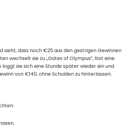
und sieht, dass noch €25 aus den gestrigen Gewinnen
ten wechselt sie zu „Gates of Olympus“, löst eine
loggt sie sich eine Stunde später wieder ein und
gewinn von €140, ohne Schulden zu hinterlassen.
chten:
hasen.