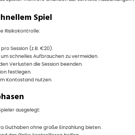
chnellem Spiel
 Risikokontrolle:
ro Session (z.B. €20).
, um schnelles Aufbrauchen zu vermeiden.
den Verlusten die Session beenden.
on festlegen.
gem Kontostand nutzen.
phasen
Spieler ausgelegt:
ra Guthaben ohne große Einzahlung bieten.