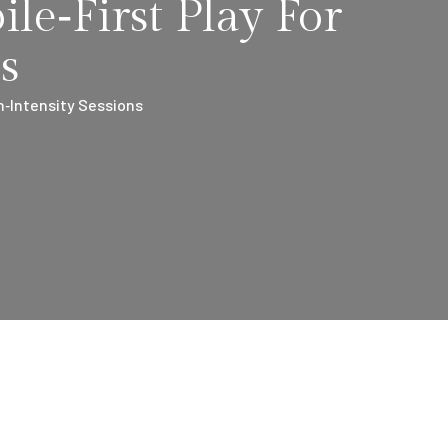
le‑First Play For
s
gh‑Intensity Sessions