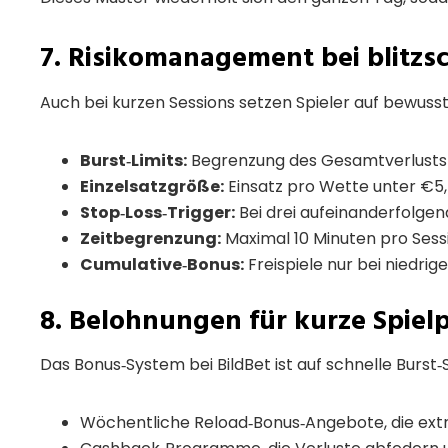
7. Risikomanagement bei blitzs
Auch bei kurzen Sessions setzen Spieler auf bewusste
Burst‑Limits:
Begrenzung des Gesamtverlusts p
Einzelsatzgröße:
Einsatz pro Wette unter €5
Stop‑Loss‑Trigger:
Bei drei aufeinanderfolgen
Zeitbegrenzung:
Maximal 10 Minuten pro Sessi
Cumulative‑Bonus:
Freispiele nur bei niedri
8. Belohnungen für kurze Spiel
Das Bonus‑System bei BildBet ist auf schnelle Burst‑
Wöchentliche Reload‑Bonus‑Angebote, die ext