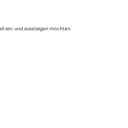
hnell ein‑ und aussteigen möchten.