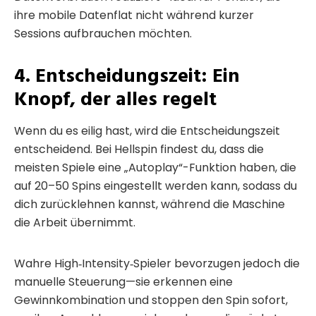
ihre mobile Datenflat nicht während kurzer
Sessions aufbrauchen möchten.
4. Entscheidungszeit: Ein
Knopf, der alles regelt
Wenn du es eilig hast, wird die Entscheidungszeit
entscheidend. Bei Hellspin findest du, dass die
meisten Spiele eine „Autoplay“-Funktion haben, die
auf 20–50 Spins eingestellt werden kann, sodass du
dich zurücklehnen kannst, während die Maschine
die Arbeit übernimmt.
Wahre High‑Intensity‑Spieler bevorzugen jedoch die
manuelle Steuerung—sie erkennen eine
Gewinnkombination und stoppen den Spin sofort,