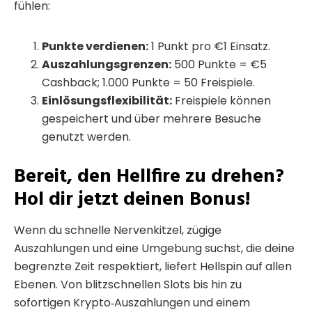
fühlen:
Punkte verdienen:
1 Punkt pro €1 Einsatz.
Auszahlungsgrenzen:
500 Punkte = €5
Cashback; 1.000 Punkte = 50 Freispiele.
Einlösungsflexibilität:
Freispiele können
gespeichert und über mehrere Besuche
genutzt werden.
Bereit, den Hellfire zu drehen?
Hol dir jetzt deinen Bonus!
Wenn du schnelle Nervenkitzel, zügige
Auszahlungen und eine Umgebung suchst, die deine
begrenzte Zeit respektiert, liefert Hellspin auf allen
Ebenen. Von blitzschnellen Slots bis hin zu
sofortigen Krypto‑Auszahlungen und einem