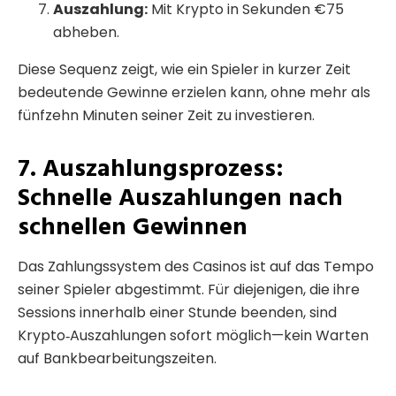
Auszahlung:
Mit Krypto in Sekunden €75
abheben.
Diese Sequenz zeigt, wie ein Spieler in kurzer Zeit
bedeutende Gewinne erzielen kann, ohne mehr als
fünfzehn Minuten seiner Zeit zu investieren.
7. Auszahlungsprozess:
Schnelle Auszahlungen nach
schnellen Gewinnen
Das Zahlungssystem des Casinos ist auf das Tempo
seiner Spieler abgestimmt. Für diejenigen, die ihre
Sessions innerhalb einer Stunde beenden, sind
Krypto‑Auszahlungen sofort möglich—kein Warten
auf Bankbearbeitungszeiten.