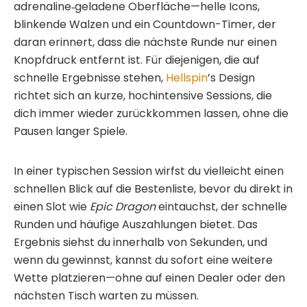
adrenaline‑geladene Oberfläche—helle Icons,
blinkende Walzen und ein Countdown-Timer, der
daran erinnert, dass die nächste Runde nur einen
Knopfdruck entfernt ist. Für diejenigen, die auf
schnelle Ergebnisse stehen,
Hellspin
’s Design
richtet sich an kurze, hochintensive Sessions, die
dich immer wieder zurückkommen lassen, ohne die
Pausen langer Spiele.
In einer typischen Session wirfst du vielleicht einen
schnellen Blick auf die Bestenliste, bevor du direkt in
einen Slot wie
Epic Dragon
eintauchst, der schnelle
Runden und häufige Auszahlungen bietet. Das
Ergebnis siehst du innerhalb von Sekunden, und
wenn du gewinnst, kannst du sofort eine weitere
Wette platzieren—ohne auf einen Dealer oder den
nächsten Tisch warten zu müssen.