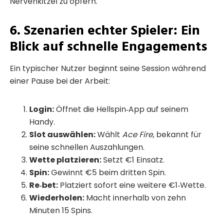
Nervenkitzel zu opfern.
6. Szenarien echter Spieler: Ein
Blick auf schnelle Engagements
Ein typischer Nutzer beginnt seine Session während
einer Pause bei der Arbeit:
Login:
Öffnet die Hellspin‑App auf seinem
Handy.
Slot auswählen:
Wählt
Ace Fire
, bekannt für
seine schnellen Auszahlungen.
Wette platzieren:
Setzt €1 Einsatz.
Spin:
Gewinnt €5 beim dritten Spin.
Re‑bet:
Platziert sofort eine weitere €1‑Wette.
Wiederholen:
Macht innerhalb von zehn
Minuten 15 Spins.