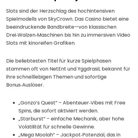
Slots sind der Herzschlag des hochintensiven
Spielmodells von SkyCrown. Das Casino bietet eine
beeindruckende Bandbreite—von klassischen
Drei‑Walzen‑Maschinen bis hin zu immersiven Video
Slots mit kinoreifen Grafiken.
Die beliebtesten Titel für kurze Spielphasen
stammen oft von NetEnt und Yggdrasil, bekannt für
ihre schnelllebigen Themen und sofortige
Bonus‑Auslöser.
„Gonzo’s Quest“ – Abenteuer‑Vibes mit Free
Spins, die sofort aktiviert werden.
„Starburst“ – einfache Mechanik, aber hohe
Volatilität für schnelle Gewinne.
„Mega Moolah“ – Jackpot‑Potenzial, das in