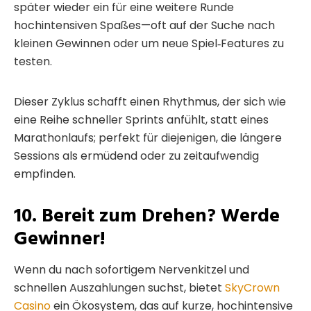
später wieder ein für eine weitere Runde
hochintensiven Spaßes—oft auf der Suche nach
kleinen Gewinnen oder um neue Spiel‑Features zu
testen.
Dieser Zyklus schafft einen Rhythmus, der sich wie
eine Reihe schneller Sprints anfühlt, statt eines
Marathonlaufs; perfekt für diejenigen, die längere
Sessions als ermüdend oder zu zeitaufwendig
empfinden.
10. Bereit zum Drehen? Werde
Gewinner!
Wenn du nach sofortigem Nervenkitzel und
schnellen Auszahlungen suchst, bietet
SkyCrown
Casino
ein Ökosystem, das auf kurze, hochintensive