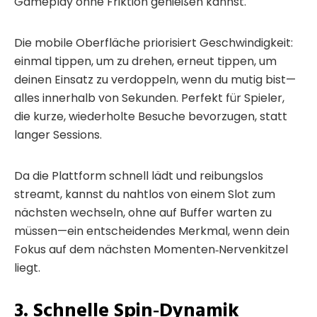
Gameplay ohne Friktion genießen kannst.
Die mobile Oberfläche priorisiert Geschwindigkeit:
einmal tippen, um zu drehen, erneut tippen, um
deinen Einsatz zu verdoppeln, wenn du mutig bist—
alles innerhalb von Sekunden. Perfekt für Spieler,
die kurze, wiederholte Besuche bevorzugen, statt
langer Sessions.
Da die Plattform schnell lädt und reibungslos
streamt, kannst du nahtlos von einem Slot zum
nächsten wechseln, ohne auf Buffer warten zu
müssen—ein entscheidendes Merkmal, wenn dein
Fokus auf dem nächsten Momenten‑Nervenkitzel
liegt.
3. Schnelle Spin‑Dynamik