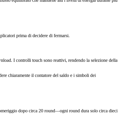
lusso equilibrato che mantiene alti i livelli di energia durante più
plicatori prima di decidere di fermarsi.
load. I controlli touch sono reattivi, rendendo la selezione della
ere chiaramente il contatore del saldo e i simboli dei
omeriggio dopo circa 20 round—ogni round dura solo circa dieci