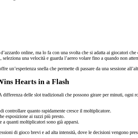
’azzardo online, ma lo fa con una svolta che si adatta ai giocatori che 
seleziona una velocità e guarda l’aereo volare fino a quando non atterr
ffre un’esperienza snella che permette di passare da una sessione all’al
ins Hearts in a Flash
 A differenza delle slot tradizionali che possono girare per minuti, ogni
di controllare quanto rapidamente cresce il moltiplicatore.
e esposizione ai razzi più presto.
 a quanti moltiplicatori sono già apparsi.
essioni di gioco brevi e ad alta intensità, dove le decisioni vengono pres