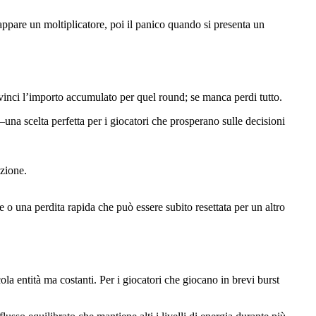
pare un moltiplicatore, poi il panico quando si presenta un
e vinci l’importo accumulato per quel round; se manca perdi tutto.
una scelta perfetta per i giocatori che prosperano sulle decisioni
zione.
e o una perdita rapida che può essere subito resettata per un altro
la entità ma costanti. Per i giocatori che giocano in brevi burst