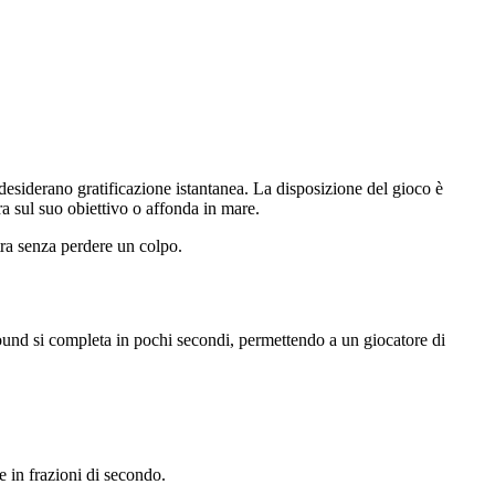
desiderano gratificazione istantanea. La disposizione del gioco è
a sul suo obiettivo o affonda in mare.
tra senza perdere un colpo.
 round si completa in pochi secondi, permettendo a un giocatore di
e in frazioni di secondo.