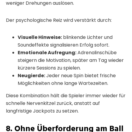
weniger Drehungen auslösen.
Der psychologische Reiz wird verstärkt durch:
Visuelle Hinweise:
blinkende Lichter und
Soundeffekte signalisieren Erfolg sofort.
Emotionale Aufregung:
Adrenalinschübe
steigern die Motivation, später am Tag wieder
kürzere Sessions zu spielen.
Neugierde:
Jeder neue Spin bietet frische
Möglichkeiten ohne lange Wartezeiten.
Diese Kombination hält die Spieler immer wieder für
schnelle Nervenkitzel zurück, anstatt auf
langfristige Jackpots zu setzen.
8. Ohne Überforderung am Ball