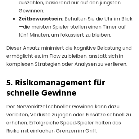
auszahlen, basierend nur auf den jüngsten
Gewinnen.
Zeitbewusstsein:
Behalten Sie die Uhr im Blick
—die meisten Spieler stellen einen Timer auf
fünf Minuten, um fokussiert zu bleiben.
Dieser Ansatz minimiert die kognitive Belastung und
ermöglicht es, im Flow zu bleiben, anstatt sich in
komplexen Strategien oder Analysen zu verlieren.
5. Risikomanagement für
schnelle Gewinne
Der Nervenkitzel schneller Gewinne kann dazu
verleiten, Verluste zu jagen oder Einsätze schnell zu
erhöhen. Erfolgreiche Speed‑Spieler halten das
Risiko mit einfachen Grenzen im Griff.