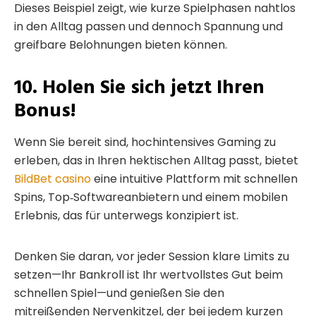
Dieses Beispiel zeigt, wie kurze Spielphasen nahtlos
in den Alltag passen und dennoch Spannung und
greifbare Belohnungen bieten können.
10. Holen Sie sich jetzt Ihren
Bonus!
Wenn Sie bereit sind, hochintensives Gaming zu
erleben, das in Ihren hektischen Alltag passt, bietet
BildBet casino
eine intuitive Plattform mit schnellen
Spins, Top‑Softwareanbietern und einem mobilen
Erlebnis, das für unterwegs konzipiert ist.
Denken Sie daran, vor jeder Session klare Limits zu
setzen—Ihr Bankroll ist Ihr wertvollstes Gut beim
schnellen Spiel—und genießen Sie den
mitreißenden Nervenkitzel, der bei jedem kurzen