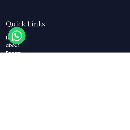
Quick Links
Home
about
Rooms
Gallery
Contact Us
Contact Us
+91 808 663 6663
+91 4985 217 551