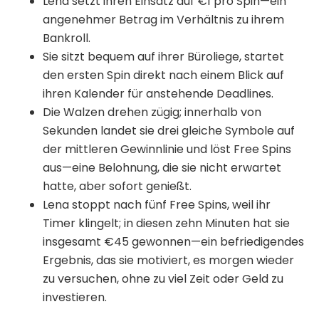
Lena setzt ihren Einsatz auf €1 pro Spin—ein
angenehmer Betrag im Verhältnis zu ihrem
Bankroll.
Sie sitzt bequem auf ihrer Büroliege, startet
den ersten Spin direkt nach einem Blick auf
ihren Kalender für anstehende Deadlines.
Die Walzen drehen zügig; innerhalb von
Sekunden landet sie drei gleiche Symbole auf
der mittleren Gewinnlinie und löst Free Spins
aus—eine Belohnung, die sie nicht erwartet
hatte, aber sofort genießt.
Lena stoppt nach fünf Free Spins, weil ihr
Timer klingelt; in diesen zehn Minuten hat sie
insgesamt €45 gewonnen—ein befriedigendes
Ergebnis, das sie motiviert, es morgen wieder
zu versuchen, ohne zu viel Zeit oder Geld zu
investieren.