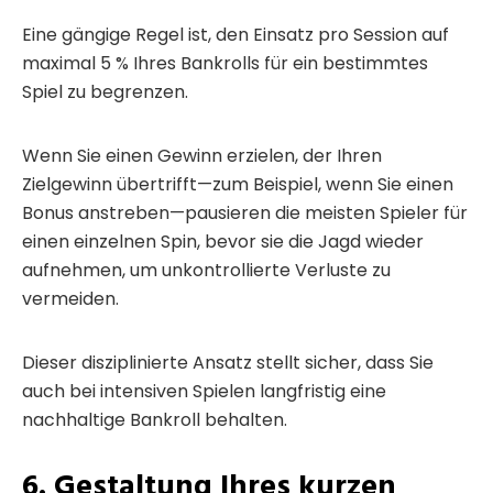
Eine gängige Regel ist, den Einsatz pro Session auf
maximal 5 % Ihres Bankrolls für ein bestimmtes
Spiel zu begrenzen.
Wenn Sie einen Gewinn erzielen, der Ihren
Zielgewinn übertrifft—zum Beispiel, wenn Sie einen
Bonus anstreben—pausieren die meisten Spieler für
einen einzelnen Spin, bevor sie die Jagd wieder
aufnehmen, um unkontrollierte Verluste zu
vermeiden.
Dieser disziplinierte Ansatz stellt sicher, dass Sie
auch bei intensiven Spielen langfristig eine
nachhaltige Bankroll behalten.
6. Gestaltung Ihres kurzen