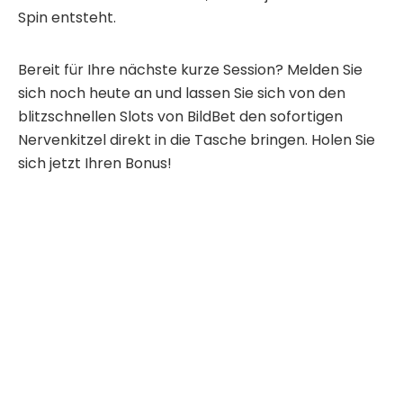
Spin entsteht.
Bereit für Ihre nächste kurze Session? Melden Sie
sich noch heute an und lassen Sie sich von den
blitzschnellen Slots von BildBet den sofortigen
Nervenkitzel direkt in die Tasche bringen. Holen Sie
sich jetzt Ihren Bonus!