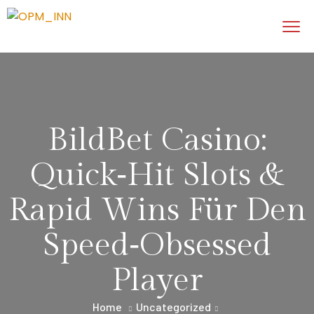
BildBet Casino:
Quick‑Hit Slots &
Rapid Wins Für Den
Speed‑Obsessed
Player
Home
Uncategorized