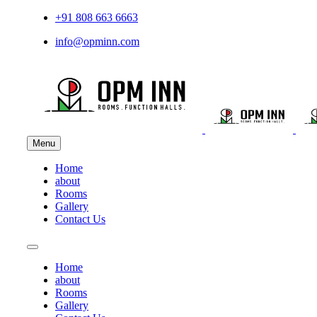
+91 808 663 6663
info@opminn.com
Menu
Home
about
Rooms
Gallery
Contact Us
Home
about
Rooms
Gallery