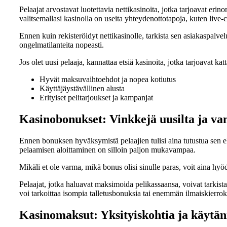
Pelaajat arvostavat luotettavia nettikasinoita, jotka tarjoavat eri
valitsemallasi kasinolla on useita yhteydenottotapoja, kuten live-c
Ennen kuin rekisteröidyt nettikasinolle, tarkista sen asiakaspal
ongelmatilanteita nopeasti.
Jos olet uusi pelaaja, kannattaa etsiä kasinoita, jotka tarjoavat 
Hyvät maksuvaihtoehdot ja nopea kotiutus
Käyttäjäystävällinen alusta
Erityiset pelitarjoukset ja kampanjat
Kasinobonukset: Vinkkejä uusilta ja van
Ennen bonuksen hyväksymistä pelaajien tulisi aina tutustua sen eh
pelaamisen aloittaminen on silloin paljon mukavampaa.
Mikäli et ole varma, mikä bonus olisi sinulle paras, voit aina hyö
Pelaajat, jotka haluavat maksimoida pelikassaansa, voivat tarkista
voi tarkoittaa isompia talletusbonuksia tai enemmän ilmaiskierrok
Kasinomaksut: Yksityiskohtia ja käytä