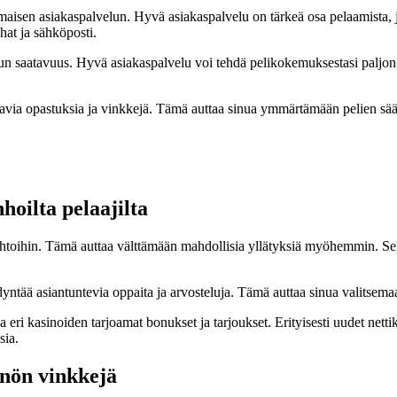
nomaisen asiakaspalvelun. Hyvä asiakaspalvelu on tärkeä osa pelaamista, j
hat ja sähköposti.
velun saatavuus. Hyvä asiakaspalvelu voi tehdä pelikokemuksestasi paljo
kattavia opastuksia ja vinkkejä. Tämä auttaa sinua ymmärtämään pelien sä
hoilta pelaajilta
toihin. Tämä auttaa välttämään mahdollisia yllätyksiä myöhemmin. Selkeä
dyntää asiantuntevia oppaita ja arvosteluja. Tämä auttaa sinua valitsema
a eri kasinoiden tarjoamat bonukset ja tarjoukset. Erityisesti uudet nett
sia.
nnön vinkkejä