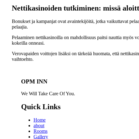
Nettikasinoiden tutkiminen: missä aloit
Bonukset ja kampanjat ovat avaintekijöitä, jotka vaikuttavat pelaa
pelaajia.
Pelaaminen nettikasinoilla on mahdollisuus paitsi nauttia myös voit
kokeilla onneasi.
Verovapaiden voittojen lisäksi on tärkeää huomata, että nettikasi
vaihtoehto.
OPM INN
We Will Take Care Of You.
Quick Links
Home
about
Rooms
Gallery