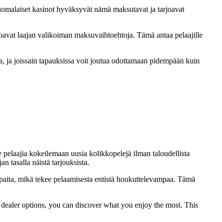
uomalaiset kasinot hyväksyvät nämä maksutavat ja tarjoavat
tarjoavat laajan valikoiman maksuvaihtoehtoja. Tämä antaa pelaajille
ia, ja joissain tapauksissa voit joutua odottamaan pidempään kuin
e pelaajia kokeilemaan uusia kolikkopelejä ilman taloudellista
n tasalla näistä tarjouksista.
apaita, mikä tekee pelaamisesta entistä houkuttelevampaa. Tämä
ve dealer options, you can discover what you enjoy the most. This