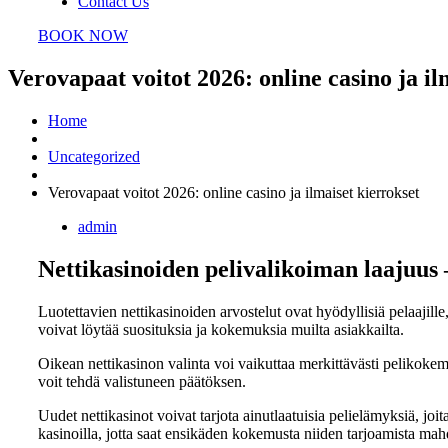
Contact Us
BOOK NOW
Verovapaat voitot 2026: online casino ja il
Home
Uncategorized
Verovapaat voitot 2026: online casino ja ilmaiset kierrokset
admin
Nettikasinoiden pelivalikoiman laajuus 
Luotettavien nettikasinoiden arvostelut ovat hyödyllisiä pelaajille
voivat löytää suosituksia ja kokemuksia muilta asiakkailta.
Oikean nettikasinon valinta voi vaikuttaa merkittävästi pelikokemu
voit tehdä valistuneen päätöksen.
Uudet nettikasinot voivat tarjota ainutlaatuisia pelielämyksiä, joi
kasinoilla, jotta saat ensikäden kokemusta niiden tarjoamista mah