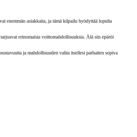
levat enemmän asiakkaita, ja tämä kilpailu hyödyttää lopulta
 tarjoavat erinomaisia voittomahdollisuuksia. Älä siis epäröi
ustavuutta ja mahdollisuuden valita itsellesi parhaiten sopiva