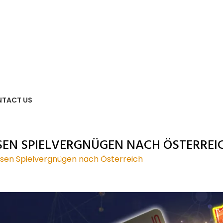
TACT US
SEN SPIELVERGNÜGEN NACH ÖSTERREI
osen Spielvergnügen nach Österreich