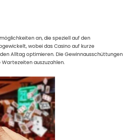
möglichkeiten an, die speziell auf den
gewickelt, wobei das Casino auf kurze
 den Alltag optimieren. Die Gewinnausschüttungen
e Wartezeiten auszuzahlen.