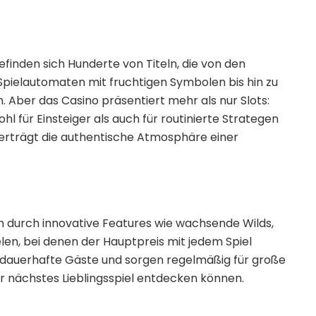
efinden sich Hunderte von Titeln, die von den
 Spielautomaten mit fruchtigen Symbolen bis hin zu
Aber das Casino präsentiert mehr als nur Slots:
hl für Einsteiger als auch für routinierte Strategen
berträgt die authentische Atmosphäre einer
en durch innovative Features wie wachsende Wilds,
len, bei denen der Hauptpreis mit jedem Spiel
er dauerhafte Gäste und sorgen regelmäßig für große
ihr nächstes Lieblingsspiel entdecken können.