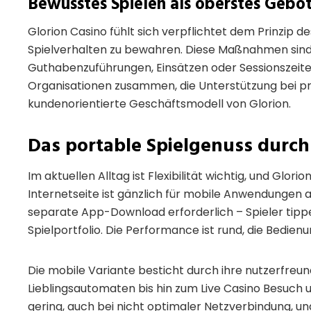
Bewusstes Spielen als oberstes Gebo
Glorion Casino fühlt sich verpflichtet dem Prinzip de
Spielverhalten zu bewahren. Diese Maßnahmen sin
Guthabenzuführungen, Einsätzen oder Sessionszeite
Organisationen zusammen, die Unterstützung bei pr
kundenorientierte Geschäftsmodell von Glorion.
Das portable Spielgenuss durch
Im aktuellen Alltag ist Flexibilität wichtig, und G
Internetseite ist gänzlich für mobile Anwendungen a
separate App-Download erforderlich – Spieler tippe
Spielportfolio. Die Performance ist rund, die Bedie
Die mobile Variante besticht durch ihre nutzerfreun
Lieblingsautomaten bis hin zum Live Casino Besuch 
gering, auch bei nicht optimaler Netzverbindung, und