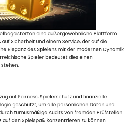
pielbegeisterten eine außergewöhnliche Plattform
s auf Sicherheit und einem Service, der auf die
ische Eleganz des Spielens mit der modernen Dynamik
reichische Spieler bedeutet dies einen
 stehen.
ug auf Fairness, Spielerschutz und finanzielle
ogie geschützt, um alle persönlichen Daten und
rd durch turnusmäßige Audits von fremden Prüfstellen
nz auf den Spielspaß konzentrieren zu können.