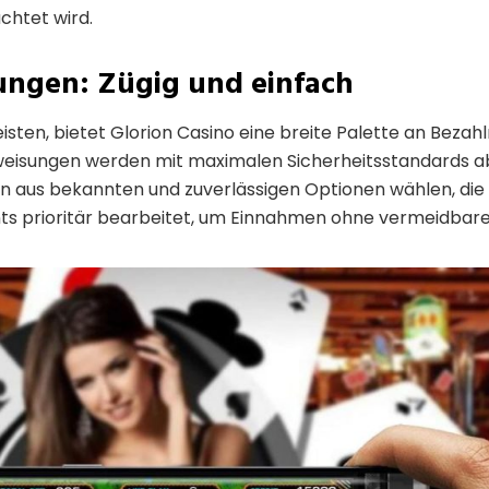
chtet wird.
ngen: Zügig und einfach
sten, bietet Glorion Casino eine breite Palette an Bezahl
rweisungen werden mit maximalen Sicherheitsstandards ab
en aus bekannten und zuverlässigen Optionen wählen, die
nts prioritär bearbeitet, um Einnahmen ohne vermeidbar