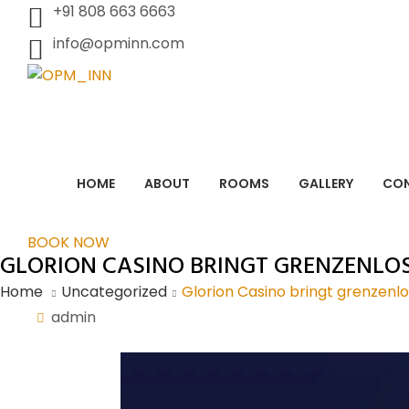
+91 808 663 6663
info@opminn.com
HOME
ABOUT
ROOMS
GALLERY
CON
BOOK NOW
GLORION CASINO BRINGT GRENZENLO
Home
Uncategorized
Glorion Casino bringt grenzenl
admin