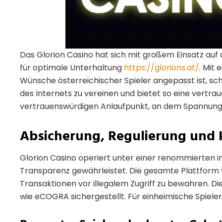
Das Glorion Casino hat sich mit großem Einsatz auf
für optimale Unterhaltung
https://glorions.at/
. Mit 
Wünsche österreichischer Spieler angepasst ist, sc
des Internets zu vereinen und bietet so eine vertr
vertrauenswürdigen Anlaufpunkt, an dem Spannung, F
Absicherung, Regulierung und k
Glorion Casino operiert unter einer renommierten inte
Transparenz gewährleistet. Die gesamte Plattform 
Transaktionen vor illegalem Zugriff zu bewahren. Di
wie eCOGRA sichergestellt. Für einheimische Spieler