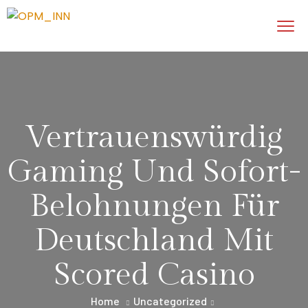
Vertrauenswürdig
Gaming Und Sofort-
Belohnungen Für
Deutschland Mit
Scored Casino
Home
Uncategorized