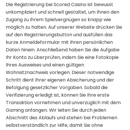
Die Registrierung bei Scored Casino ist bewusst
unkompliziert und schnell gestaltet, um Ihnen den
Zugang zu Ihrem Spielvergnügen so knapp wie
möglich zu halten. Auf unserer Website drücken Sie
auf den Registrierungsbutton und ausfüllen das
kurze Anmeldeformular mit Ihren persönlichen
Daten hinein. Anschließend haben Sie die Aufgabe
Ihr Konto zu überprüfen, indem Sie eine Fotokopie
Ihres Ausweises und einen gültigen
Wohnsitznachweis vorlegen. Dieser notwendige
Schritt dient Ihrer eigenen Absicherung und der
Befolgung gesetzlicher Vorgaben. Sobald die
Verifizierung erledigt ist, können Sie Ihre erste
Transaktion vornehmen und unverzüglich mit dem
Gaming anfangen. Wir leiten Sie durch jeden
Abschnitt des Ablaufs und stehen bei Problemen
selbstverständlich zur Hilfe, damit Sie ohne