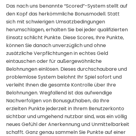
Das nach uns benannte “Scored”-System stellt auf
den Kopf das herkömmliche Bonusmodell. Statt
sich mit schwierigen Umsatzbedingungen
herumschlagen, erhalten Sie bei jeder qualifizierten
Einsatz schlicht Punkte. Diese Scores, Ihre Punkte,
können Sie danach unverzüglich und ohne
zusätzliche Verpflichtungen in echtes Geld
eintauschen oder für außergewöhnliche
Belohnungen einlösen. Dieses durchschaubare und
problemlose System belohnt Ihr Spiel sofort und
verleiht Ihnen die gesamte Kontrolle über Ihre
Belohnungen. Wegfallend ist das aufwendige
Nachverfolgen von Bonusguthaben, da Ihre
erzielten Punkte jederzeit in Ihrem Benutzerkonto
sichtbar und umgehend nutzbar sind, was ein völlig
neues Gefühl der Anerkennung und Unmittelbarkeit
schafft. Ganz genau sammeln Sie Punkte auf einer