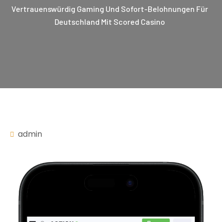
Vertrauenswürdig Gaming Und Sofort-Belohnungen Für
Deutschland Mit Scored Casino
admin