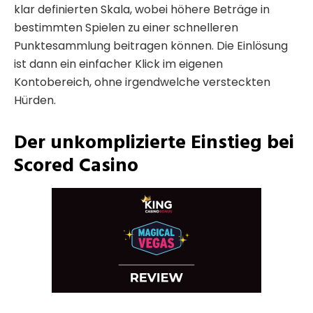
klar definierten Skala, wobei höhere Beträge in
bestimmten Spielen zu einer schnelleren
Punktesammlung beitragen können. Die Einlösung
ist dann ein einfacher Klick im eigenen
Kontobereich, ohne irgendwelche versteckten
Hürden.
Der unkomplizierte Einstieg bei
Scored Casino