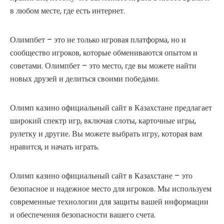
в любом месте, где есть интернет.
Олимпбет – это не только игровая платформа, но и
сообщество игроков, которые обмениваются опытом и
советами. Олимпбет – это место, где вы можете найти
новых друзей и делиться своими победами.
Олимп казино официальный сайт в Казахстане предлагает
широкий спектр игр, включая слоты, карточные игры,
рулетку и другие. Вы можете выбрать игру, которая вам
нравится, и начать играть.
Олимп казино официальный сайт в Казахстане – это
безопасное и надежное место для игроков. Мы используем
современные технологии для защиты вашей информации
и обеспечения безопасности вашего счета.