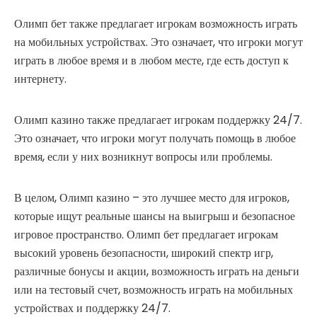
Олимп бет также предлагает игрокам возможность играть
на мобильных устройствах. Это означает, что игроки могут
играть в любое время и в любом месте, где есть доступ к
интернету.
Олимп казино также предлагает игрокам поддержку 24/7.
Это означает, что игроки могут получать помощь в любое
время, если у них возникнут вопросы или проблемы.
В целом, Олимп казино – это лучшее место для игроков,
которые ищут реальные шансы на выигрыш и безопасное
игровое пространство. Олимп бет предлагает игрокам
высокий уровень безопасности, широкий спектр игр,
различные бонусы и акции, возможность играть на деньги
или на тестовый счет, возможность играть на мобильных
устройствах и поддержку 24/7.