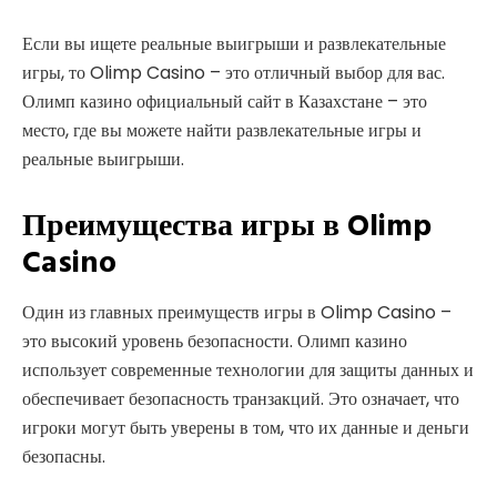
Если вы ищете реальные выигрыши и развлекательные
игры, то Olimp Casino – это отличный выбор для вас.
Олимп казино официальный сайт в Казахстане – это
место, где вы можете найти развлекательные игры и
реальные выигрыши.
Преимущества игры в Olimp
Casino
Один из главных преимуществ игры в Olimp Casino –
это высокий уровень безопасности. Олимп казино
использует современные технологии для защиты данных и
обеспечивает безопасность транзакций. Это означает, что
игроки могут быть уверены в том, что их данные и деньги
безопасны.