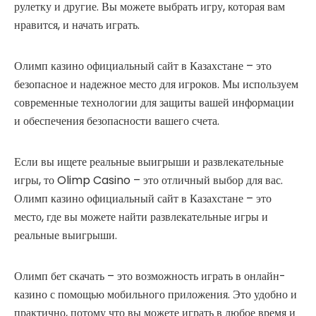
рулетку и другие. Вы можете выбрать игру, которая вам
нравится, и начать играть.
Олимп казино официальный сайт в Казахстане – это
безопасное и надежное место для игроков. Мы используем
современные технологии для защиты вашей информации
и обеспечения безопасности вашего счета.
Если вы ищете реальные выигрыши и развлекательные
игры, то Olimp Casino – это отличный выбор для вас.
Олимп казино официальный сайт в Казахстане – это
место, где вы можете найти развлекательные игры и
реальные выигрыши.
Олимп бет скачать – это возможность играть в онлайн-
казино с помощью мобильного приложения. Это удобно и
практично, потому что вы можете играть в любое время и