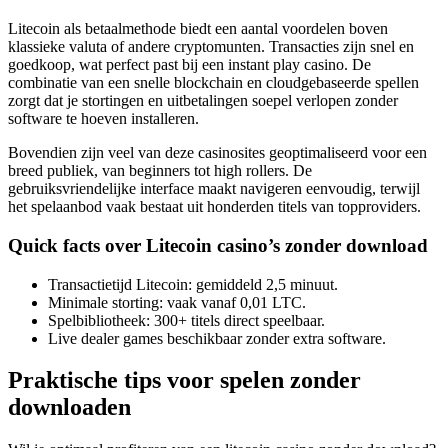
Litecoin als betaalmethode biedt een aantal voordelen boven
klassieke valuta of andere cryptomunten. Transacties zijn snel en
goedkoop, wat perfect past bij een instant play casino. De
combinatie van een snelle blockchain en cloudgebaseerde spellen
zorgt dat je stortingen en uitbetalingen soepel verlopen zonder
software te hoeven installeren.
Bovendien zijn veel van deze casinosites geoptimaliseerd voor een
breed publiek, van beginners tot high rollers. De
gebruiksvriendelijke interface maakt navigeren eenvoudig, terwijl
het spelaanbod vaak bestaat uit honderden titels van topproviders.
Quick facts over Litecoin casino’s zonder download
Transactietijd Litecoin: gemiddeld 2,5 minuut.
Minimale storting: vaak vanaf 0,01 LTC.
Spelbibliotheek: 300+ titels direct speelbaar.
Live dealer games beschikbaar zonder extra software.
Praktische tips voor spelen zonder
downloaden