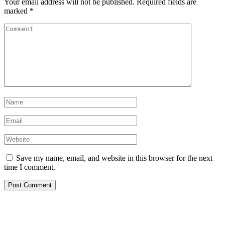
Your email address will not be published.
Required fields are
marked
*
Save my name, email, and website in this browser for the next
time I comment.