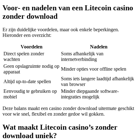
Voor- en nadelen van een Litecoin casino
zonder download
Er zijn duidelijke voordelen, maar ook enkele beperkingen.
Hieronder een overzicht:
Voordelen
Nadelen
Direct spelen zonder
Soms afhankelijk van
wachten
internetverbinding
Geen opslagruimte nodig op
Minder opties voor offline spelen
apparaat
Soms iets langere laadtijd afhankelijk
Altijd up-to-date spellen
van browser
Eenvoudig te gebruiken op
Minder diepgaande software-
mobiel
integraties mogelijk
Deze balans maakt een casino zonder download uitermate geschikt
voor wie snel, flexibel en zonder gedoe wil gokken.
Wat maakt Litecoin casino’s zonder
download uniek?