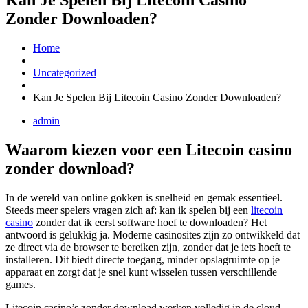
Zonder Downloaden?
Home
Uncategorized
Kan Je Spelen Bij Litecoin Casino Zonder Downloaden?
admin
Waarom kiezen voor een Litecoin casino
zonder download?
In de wereld van online gokken is snelheid en gemak essentieel.
Steeds meer spelers vragen zich af: kan ik spelen bij een
litecoin
casino
zonder dat ik eerst software hoef te downloaden? Het
antwoord is gelukkig ja. Moderne casinosites zijn zo ontwikkeld dat
ze direct via de browser te bereiken zijn, zonder dat je iets hoeft te
installeren. Dit biedt directe toegang, minder opslagruimte op je
apparaat en zorgt dat je snel kunt wisselen tussen verschillende
games.
Litecoin casino’s zonder download werken volledig in de cloud,