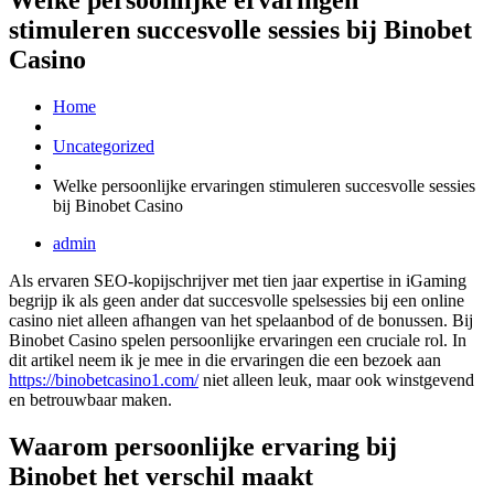
stimuleren succesvolle sessies bij Binobet
Casino
Home
Uncategorized
Welke persoonlijke ervaringen stimuleren succesvolle sessies
bij Binobet Casino
admin
Als ervaren SEO-kopijschrijver met tien jaar expertise in iGaming
begrijp ik als geen ander dat succesvolle spelsessies bij een online
casino niet alleen afhangen van het spelaanbod of de bonussen. Bij
Binobet Casino spelen persoonlijke ervaringen een cruciale rol. In
dit artikel neem ik je mee in die ervaringen die een bezoek aan
https://binobetcasino1.com/
niet alleen leuk, maar ook winstgevend
en betrouwbaar maken.
Waarom persoonlijke ervaring bij
Binobet het verschil maakt