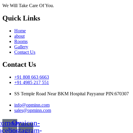
We Will Take Care Of You.
Quick Links
Home
about
Rooms
Gallery
Contact Us
Contact Us
+91 808 663 6663
+91 4985 217 551
SS Temple Road Near BKM Hospital Payyanur PIN:670307
info@opminn.com
sales@opminn.com
comoon-
Ovaicon-
acebook
instagram-