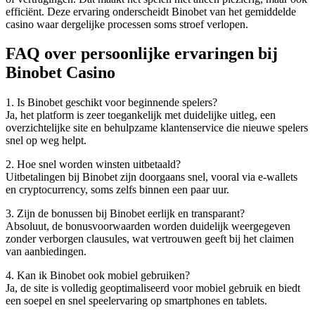
efficiënt. Deze ervaring onderscheidt Binobet van het gemiddelde
casino waar dergelijke processen soms stroef verlopen.
FAQ over persoonlijke ervaringen bij
Binobet Casino
1. Is Binobet geschikt voor beginnende spelers?
Ja, het platform is zeer toegankelijk met duidelijke uitleg, een
overzichtelijke site en behulpzame klantenservice die nieuwe spelers
snel op weg helpt.
2. Hoe snel worden winsten uitbetaald?
Uitbetalingen bij Binobet zijn doorgaans snel, vooral via e-wallets
en cryptocurrency, soms zelfs binnen een paar uur.
3. Zijn de bonussen bij Binobet eerlijk en transparant?
Absoluut, de bonusvoorwaarden worden duidelijk weergegeven
zonder verborgen clausules, wat vertrouwen geeft bij het claimen
van aanbiedingen.
4. Kan ik Binobet ook mobiel gebruiken?
Ja, de site is volledig geoptimaliseerd voor mobiel gebruik en biedt
een soepel en snel speelervaring op smartphones en tablets.