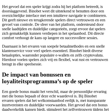
Het gevoel dat een speler krijgt zodra hij het platform betreedt, is
doorslaggevend. Binobet weet dit uitstekend te benutten door een
overzichtelijke interface met een intuïtieve navigatie te combineren.
Dit geeft nieuwe en terugkerende spelers direct vertrouwen en een
gevoel van controle. De sfeer van het platform, ondersteund door
snelle laadtijden en duidelijke categorieën, zorgt ervoor dat spelers
zich gemakkelijk kunnen verdiepen in het spelaanbod. Dit directe
comfort verhoogt de kans op langere en succesvollere sessies.
Daarnaast is het ervaren van soepele betaalmethodes en een snelle
klantenservice voor veel spelers essentieel. Binobet biedt diverse
betaalopties, waaronder populaire e-wallets en zelfs cryptovaluta.
Hierdoor voelen spelers zich vrij en flexibel, wat rust en vertrouwen
brengt in elke speelsessie.
De impact van bonussen en
loyaliteitsprogramma’s op de speler
Een goede bonus maakt het verschil, maar de persoonlijke ervaring
met die bonus bepaalt of deze echt waardevol is. Bij Binobet
ervaren spelers dat het welkomstaanbod eerlijk is, met transparante
inzetvereisten en duidelijke voorwaarden. Het gevoel dat een bonus
daadwerkelijk kansen biedt, stimuleert het zelfvertrouwen tijdens het