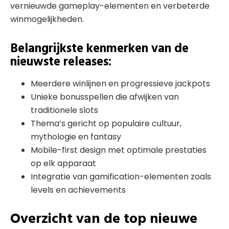
vernieuwde gameplay-elementen en verbeterde
winmogelijkheden.
Belangrijkste kenmerken van de
nieuwste releases:
Meerdere winlijnen en progressieve jackpots
Unieke bonusspellen die afwijken van
traditionele slots
Thema’s gericht op populaire cultuur,
mythologie en fantasy
Mobile-first design met optimale prestaties
op elk apparaat
Integratie van gamification-elementen zoals
levels en achievements
Overzicht van de top nieuwe