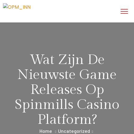
Wat Zijn De
Nieuwste Game
Releases Op
Spinmills Casino
Platform?
Home
Uncategorized