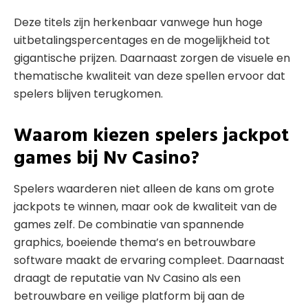
Deze titels zijn herkenbaar vanwege hun hoge
uitbetalingspercentages en de mogelijkheid tot
gigantische prijzen. Daarnaast zorgen de visuele en
thematische kwaliteit van deze spellen ervoor dat
spelers blijven terugkomen.
Waarom kiezen spelers jackpot
games bij Nv Casino?
Spelers waarderen niet alleen de kans om grote
jackpots te winnen, maar ook de kwaliteit van de
games zelf. De combinatie van spannende
graphics, boeiende thema’s en betrouwbare
software maakt de ervaring compleet. Daarnaast
draagt de reputatie van Nv Casino als een
betrouwbare en veilige platform bij aan de