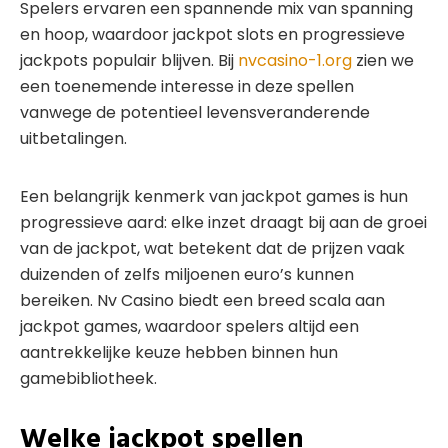
Spelers ervaren een spannende mix van spanning
en hoop, waardoor jackpot slots en progressieve
jackpots populair blijven. Bij
nvcasino-1.org
zien we
een toenemende interesse in deze spellen
vanwege de potentieel levensveranderende
uitbetalingen.
Een belangrijk kenmerk van jackpot games is hun
progressieve aard: elke inzet draagt bij aan de groei
van de jackpot, wat betekent dat de prijzen vaak
duizenden of zelfs miljoenen euro’s kunnen
bereiken. Nv Casino biedt een breed scala aan
jackpot games, waardoor spelers altijd een
aantrekkelijke keuze hebben binnen hun
gamebibliotheek.
Welke jackpot spellen