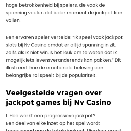
hoge betrokkenheid bij spelers, die vaak de
spanning voelen dat ieder moment de jackpot kan
vallen.
Een ervaren speler vertelde: “Ik speel vaak jackpot
slots bij Nv Casino omdat er altijd spanning in zit.
Zelfs als ik niet win, is het leuk om te weten dat ik
mogelijk iets levensveranderends kan pakken.” Dit
illustreert hoe de emotionele beleving een
belangrijke rol speelt bij de populariteit.
Veelgestelde vragen over
jackpot games bij Nv Casino
1. Hoe werkt een progressieve jackpot?
Een deel van elke inzet op het spel wordt
toegevoegd aan de totale jackpot. Hierdoor groeit