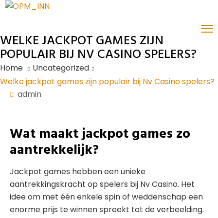
WELKE JACKPOT GAMES ZIJN
POPULAIR BIJ NV CASINO SPELERS?
Home
Uncategorized
Welke jackpot games zijn populair bij Nv Casino spelers?
admin
Wat maakt jackpot games zo
aantrekkelijk?
Jackpot games hebben een unieke
aantrekkingskracht op spelers bij Nv Casino. Het
idee om met één enkele spin of weddenschap een
enorme prijs te winnen spreekt tot de verbeelding.