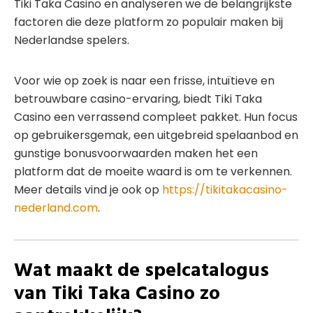
Tiki Taka Casino en analyseren we de belangrijkste
factoren die deze platform zo populair maken bij
Nederlandse spelers.
Voor wie op zoek is naar een frisse, intuïtieve en
betrouwbare casino-ervaring, biedt Tiki Taka
Casino een verrassend compleet pakket. Hun focus
op gebruikersgemak, een uitgebreid spelaanbod en
gunstige bonusvoorwaarden maken het een
platform dat de moeite waard is om te verkennen.
Meer details vind je ook op
https://tikitakacasino-
nederland.com
.
Wat maakt de spelcatalogus
van Tiki Taka Casino zo