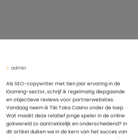
admin
Als SEO-copywriter met tien jaar ervaring in de
iGaming-sector, schrijf ik regelmatig diepgaande
en objectieve reviews voor partnerwebsites.
Vandaag neem ik Tiki Taka Casino onder de loep.
Wat maakt deze relatief jonge speler in de online
gokwereld zo aantrekkelijk en onderscheidend? In
dit artikel duiken we in de kern van het succes van