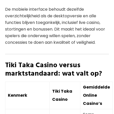
De mobiele interface behoudt dezelfde
overzichtelijkheid als de desktopversie en alle
functies blijven toegankelijk, inclusief live casino,
stortingen en bonussen. Dit maakt het ideaal voor
spelers die onderweg willen spelen, zonder
concessies te doen aan kwaliteit of veiligheid.
Tiki Taka Casino versus
marktstandaard: wat valt op?
Gemiddelde
Tiki Taka
Kenmerk
Online
Casino
Casino’s