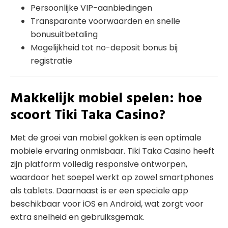
Persoonlijke VIP-aanbiedingen
Transparante voorwaarden en snelle
bonusuitbetaling
Mogelijkheid tot no-deposit bonus bij
registratie
Makkelijk mobiel spelen: hoe
scoort Tiki Taka Casino?
Met de groei van mobiel gokken is een optimale
mobiele ervaring onmisbaar. Tiki Taka Casino heeft
zijn platform volledig responsive ontworpen,
waardoor het soepel werkt op zowel smartphones
als tablets. Daarnaast is er een speciale app
beschikbaar voor iOS en Android, wat zorgt voor
extra snelheid en gebruiksgemak.